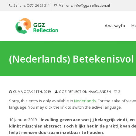
Bel ons: (070) 26 29 311
Mail ons: info@ggz-reflection.nl
Ana sayfa
H
(Nederlands) Betekenisvol
CUMA OCAK 11TH, 2019
GGZ-REFLECTION HAAGLANDEN
2
Sorry, this entry is only available in
Nederlands
. For the sake of vie
language. You may click the link to switch the active language.
10 januari 2019 –
Invulling geven aan wat jij belangrijk vindt, 
klinkt misschien abstract. Toch blijkt het in de praktijk van
helpt mensen duurzaam inzetbaar te houden.