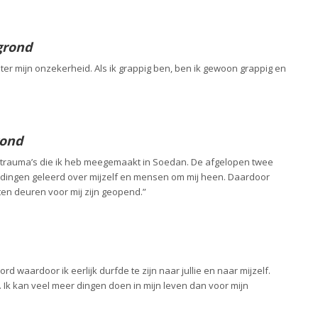
grond
ter mijn onzekerheid. Als ik grappig ben, ben ik gewoon grappig en
rond
r trauma’s die ik heb meegemaakt in Soedan. De afgelopen twee
el dingen geleerd over mijzelf en mensen om mij heen. Daardoor
ten deuren voor mij zijn geopend.”
rd waardoor ik eerlijk durfde te zijn naar jullie en naar mijzelf.
 Ik kan veel meer dingen doen in mijn leven dan voor mijn