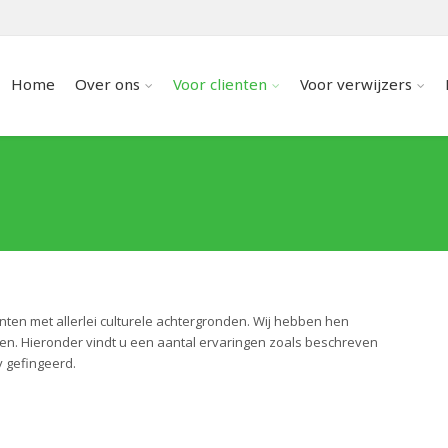
Home
Over ons
Voor clienten
Voor verwijzers
ten met allerlei culturele achtergronden. Wij hebben hen
nen. Hieronder vindt u een aantal ervaringen zoals beschreven
y gefingeerd.