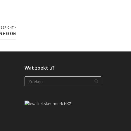
 BERICHT
N HEBBEN
Wat zoekt u?