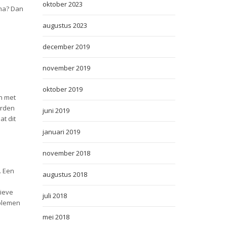
oktober 2023
mma? Dan
augustus 2023
december 2019
november 2019
oktober 2019
n met
orden
juni 2019
t dit
januari 2019
november 2018
. Een
augustus 2018
tieve
juli 2018
oblemen
mei 2018