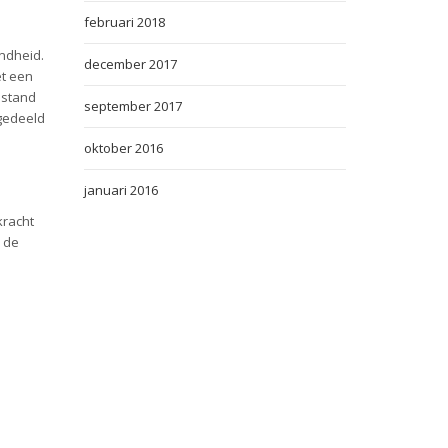
februari 2018
ndheid.
december 2017
et een
dstand
september 2017
pgedeeld
oktober 2016
januari 2016
kracht
n de