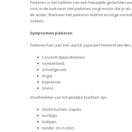
Piekeren is het hebben van een bepaalde gedachten wat z
voor in de toekomst. Het piekeren zorgt ervoor dat je als
de ander. Wanneer het piekeren leidt tot ernstige mental
zoeken.
Symptomen piekeren
Piekeren kan aan een aantal aspecten herkend worden, 
Concentratieproblemen;
Somberheid;
Schuldgevoel;
Angst;
Depressie;
Stress.
Voorbeelden van lichamelijke klachten zijn:
Slecht kunnen slapen;
hoofpijn;
buikpijn;
minder zin in eten.