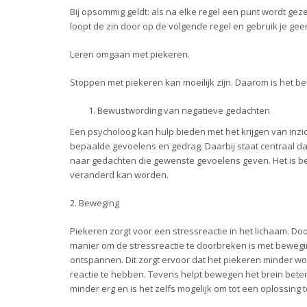
Bij opsommig geldt: als na elke regel een punt wordt ge
loopt de zin door op de volgende regel en gebruik je gee
Leren omgaan met piekeren.
Stoppen met piekeren kan moeilijk zijn. Daarom is het be
Bewustwording van negatieve gedachten
Een psycholoog kan hulp bieden met het krijgen van in
bepaalde gevoelens en gedrag. Daarbij staat centraal
naar gedachten die gewenste gevoelens geven. Het is bel
veranderd kan worden.
2. Beweging
Piekeren zorgt voor een stressreactie in het lichaam. Do
manier om de stressreactie te doorbreken is met bewegi
ontspannen. Dit zorgt ervoor dat het piekeren minder wo
reactie te hebben. Tevens helpt bewegen het brein beter
minder erg en is het zelfs mogelijk om tot een oplossing